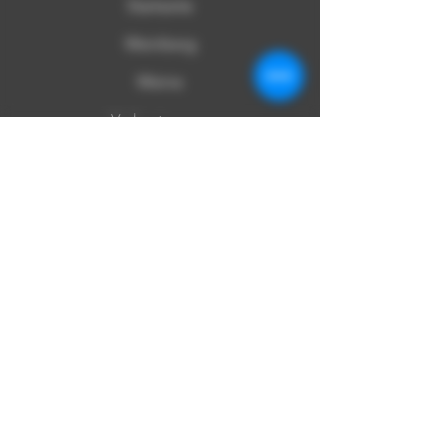
Startseite
Weinberg
Weine
Verkostungen
Besuchtigung
Veranstaltungen
Apartment
Kontakt
Online-Shop
Anrufen